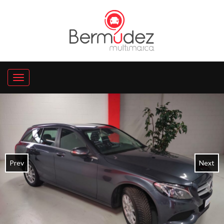
Prev
Next