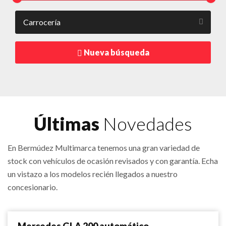
Nueva búsqueda
Últimas
Novedades
En Bermúdez Multimarca tenemos una gran variedad de
stock con vehículos de ocasión revisados y con garantía. Echa
un vistazo a los modelos recién llegados a nuestro
concesionario.
Comparar