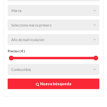
Precios ( € )
Nueva búsqueda