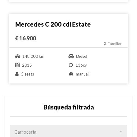
Comparar
Mercedes C 200 cdi Estate
€ 16.900
Familiar
148.000 km
Diesel
2015
136cv
5 seats
manual
Búsqueda filtrada